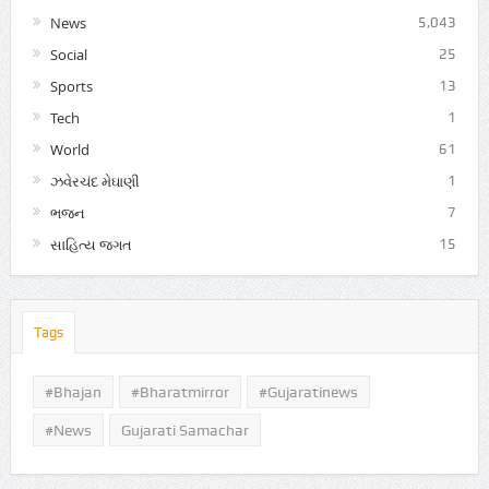
News
5,043
Social
25
Sports
13
Tech
1
World
61
ઝવેરચંદ મેઘાણી
1
ભજન
7
સાહિત્ય જગત
15
Tags
#Bhajan
#bharatmirror
#gujaratinews
#news
Gujarati Samachar