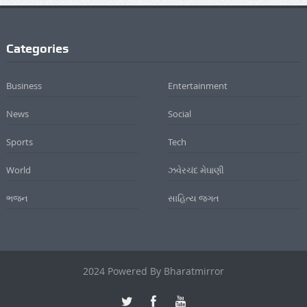
Categories
Business
Entertainment
News
Social
Sports
Tech
World
ઝવેરચંદ મેઘાણી
ભજન
સાહિત્ય જગત
2024 Powered By Bharatmirror