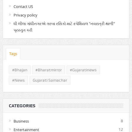
Contact US
Privacy policy
ધી લીલા ગાંધીનગરએ ગરબા રસિકો માટે સ્પેશિયલ "નવરાત્રી થાળી"
પ્રસ્તુત કરી
Tags
#Bhajan
#bharatmirror
#gujaratinews
#news
Gujarati Samachar
CATEGORIES
Business
8
Entertainment
12