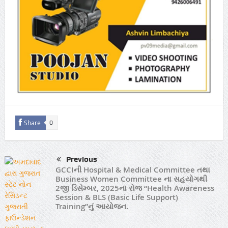
Share
0
Previous
GCCIની Hospital & Medical Committee તથા
Business Women Committee ના સહયોગથી
2જી ડિસેમ્બર, 2025ના રોજ “Health Awareness
Session & BLS (Basic Life Support)
Training”નું આયોજન.