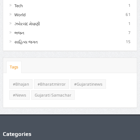
Tech
1
World
61
ઝવેરચંદ મેઘાણી
1
ભજન
7
સાહિત્ય જગત
15
Tags
#Bhajan
#bharatmirror
#gujaratinews
#news
Gujarati Samachar
Categories