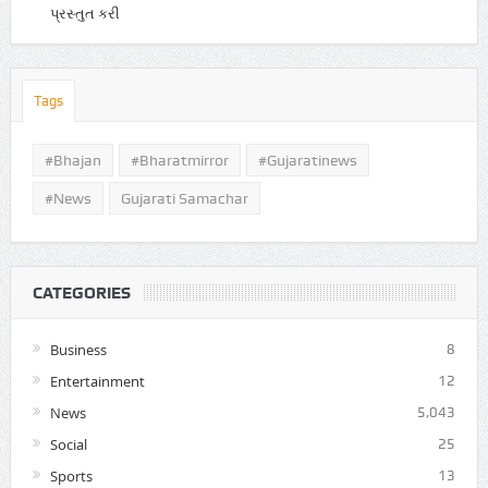
પ્રસ્તુત કરી
Tags
#Bhajan
#bharatmirror
#gujaratinews
#news
Gujarati Samachar
CATEGORIES
Business
8
Entertainment
12
News
5,043
Social
25
Sports
13