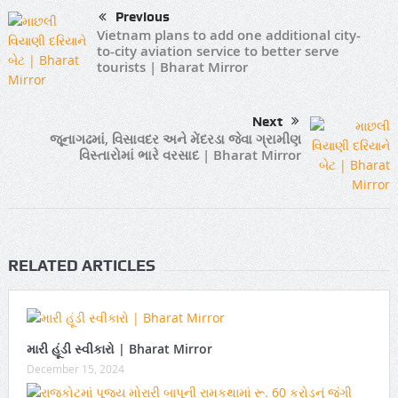
Previous
Vietnam plans to add one additional city-
to-city aviation service to better serve
tourists | Bharat Mirror
Next
જૂનાગઢમાં, વિસાવદર અને મેંદરડા જેવા ગ્રામીણ
વિસ્તારોમાં ભારે વરસાદ | Bharat Mirror
RELATED ARTICLES
મારી હૂંડી સ્વીકારો | Bharat Mirror
December 15, 2024