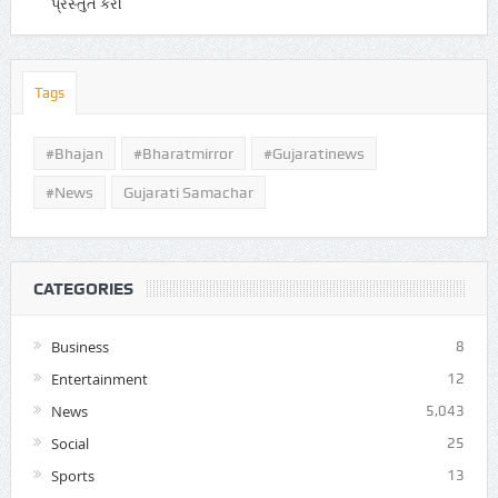
પ્રસ્તુત કરી
Tags
#Bhajan
#bharatmirror
#gujaratinews
#news
Gujarati Samachar
CATEGORIES
Business
8
Entertainment
12
News
5,043
Social
25
Sports
13