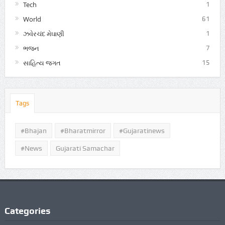
Tech
1
World
61
ઝવેરચંદ મેઘાણી
1
ભજન
7
સાહિત્ય જગત
15
Tags
#Bhajan
#bharatmirror
#gujaratinews
#news
Gujarati Samachar
Categories