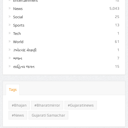
Entertainment
12
News
5,043
Social
25
Sports
13
Tech
1
World
61
ઝવેરચંદ મેઘાણી
1
ભજન
7
સાહિત્ય જગત
15
Tags
#Bhajan
#bharatmirror
#gujaratinews
#news
Gujarati Samachar