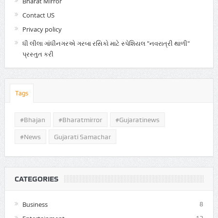
Bharat Mirror
Contact US
Privacy policy
ધી લીલા ગાંધીનગરએ ગરબા રસિકો માટે સ્પેશિયલ "નવરાત્રી થાળી"
પ્રસ્તુત કરી
Tags
#Bhajan
#bharatmirror
#gujaratinews
#news
Gujarati Samachar
CATEGORIES
Business
8