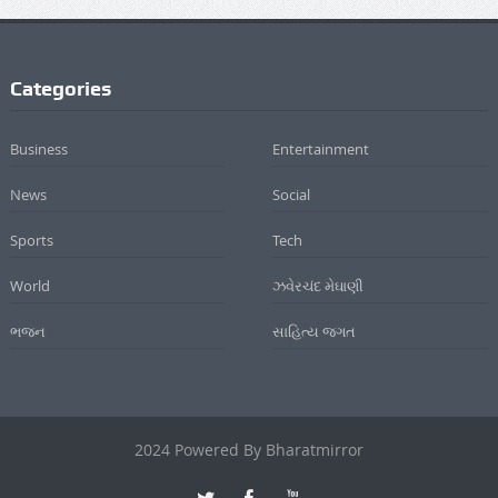
Categories
Business
Entertainment
News
Social
Sports
Tech
World
ઝવેરચંદ મેઘાણી
ભજન
સાહિત્ય જગત
2024 Powered By Bharatmirror