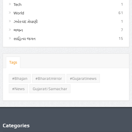
Tech
1
World
61
ઝવેરચંદ મેઘાણી
1
ભજન
7
સાહિત્ય જગત
15
Tags
#Bhajan
#bharatmirror
#gujaratinews
#news
Gujarati Samachar
Categories