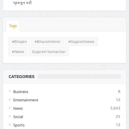
પ્રસ્તુત કરી
Tags
#Bhajan
#bharatmirror
#gujaratinews
#news
Gujarati Samachar
CATEGORIES
Business
8
Entertainment
12
News
5,043
Social
25
Sports
13