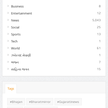
Business
8
Entertainment
12
News
5,043
Social
25
Sports
13
Tech
1
World
61
ઝવેરચંદ મેઘાણી
1
ભજન
7
સાહિત્ય જગત
15
Tags
#Bhajan
#bharatmirror
#gujaratinews