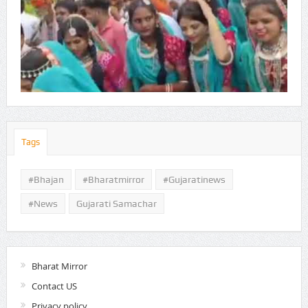
Tags
#Bhajan
#bharatmirror
#gujaratinews
#news
Gujarati Samachar
Bharat Mirror
Contact US
Privacy policy