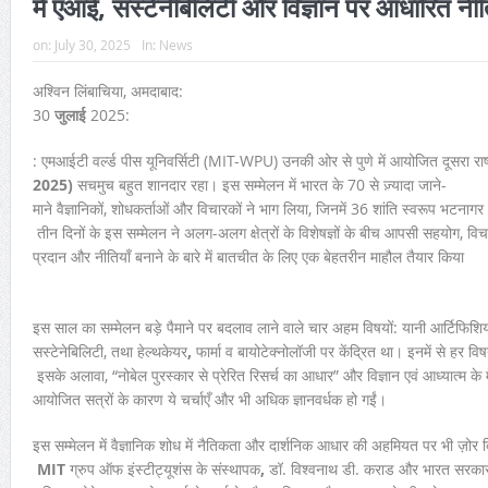
में एआई, सस्टेनेबिलिटी और विज्ञान पर आधारित नीति
on:
July 30, 2025
In:
News
अश्विन लिंबाचिया, अमदाबाद:
30
जुलाई
2025:
: एमआईटी वर्ल्ड पीस यूनिवर्सिटी (MIT-WPU) उनकी ओर से पुणे में आयोजित दूसरा राष्ट
2025)
सचमुच बहुत शानदार रहा। इस सम्मेलन में भारत के 70 से ज़्यादा जाने-
माने वैज्ञानिकों, शोधकर्ताओं और विचारकों ने भाग लिया, जिनमें 36 शांति स्वरूप भटनाग
तीन दिनों के इस सम्मेलन ने अलग-अलग क्षेत्रों के विशेषज्ञों के बीच आपसी सहयोग, विच
प्रदान और नीतियाँ बनाने के बारे में बातचीत के लिए एक बेहतरीन माहौल तैयार किया
इस साल का सम्मेलन बड़े पैमाने पर बदलाव लाने वाले चार अहम विषयों: यानी आर्टिफिशिय
सस्टेनेबिलिटी, तथा हेल्थकेयर
,
फार्मा व बायोटेक्नोलॉजी पर केंद्रित था। इनमें से हर 
इसके अलावा, “नोबेल पुरस्कार से प्रेरित
रिसर्च का आधार” और विज्ञान एवं आध्यात्म के 
आयोजित सत्रों के कारण ये चर्चाएँ और भी अधिक ज्ञानवर्धक हो गईं।
इस सम्मेलन में वैज्ञानिक शोध में नैतिकता और दार्शनिक आधार की अहमियत पर भी ज़ोर 
MIT
ग्रुप ऑफ इंस्टीट्यूशंस के संस्थापक
,
डॉ. विश्वनाथ डी. कराड और भारत सरकार