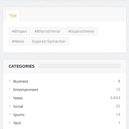
Tags
#Bhajan
#bharatmirror
#gujaratinews
#news
Gujarati Samachar
CATEGORIES
Business
8
Entertainment
12
News
5,043
Social
25
Sports
13
Tech
1