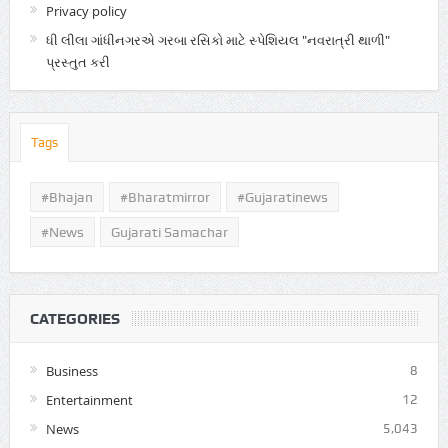
Privacy policy
ધી લીલા ગાંધીનગરએ ગરબા રસિકો માટે સ્પેશિયલ "નવરાત્રી થાળી"
પ્રસ્તુત કરી
Tags
#Bhajan
#bharatmirror
#gujaratinews
#news
Gujarati Samachar
CATEGORIES
Business
8
Entertainment
12
News
5,043