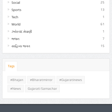
Social
25
Sports
13
Tech
1
World
61
ઝવેરચંદ મેઘાણી
1
ભજન
7
સાહિત્ય જગત
15
Tags
#Bhajan
#bharatmirror
#gujaratinews
#news
Gujarati Samachar