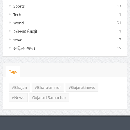
Sports
13
Tech
1
World
61
ઝવેરચંદ મેઘાણી
1
ભજન
7
સાહિત્ય જગત
15
Tags
#Bhajan
#bharatmirror
#gujaratinews
#news
Gujarati Samachar