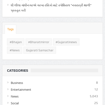
ધી લીલા ગાંધીનગરએ ગરબા રસિકો માટે સ્પેશિયલ "નવરાત્રી થાળી"
પ્રસ્તુત કરી
Tags
#Bhajan
#bharatmirror
#gujaratinews
#news
Gujarati Samachar
CATEGORIES
Business
8
Entertainment
12
News
5,043
Social
25