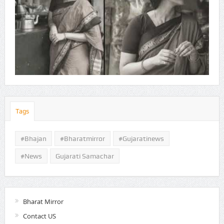
Tags
#Bhajan
#bharatmirror
#gujaratinews
#news
Gujarati Samachar
Bharat Mirror
Contact US