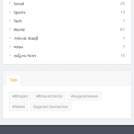
Social
25
Sports
13
Tech
1
World
61
ઝવેરચંદ મેઘાણી
1
ભજન
7
સાહિત્ય જગત
15
Tags
#Bhajan
#bharatmirror
#gujaratinews
#news
Gujarati Samachar