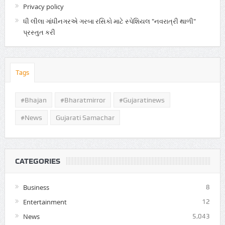
Privacy policy
ધી લીલા ગાંધીનગરએ ગરબા રસિકો માટે સ્પેશિયલ "નવરાત્રી થાળી"
પ્રસ્તુત કરી
Tags
#Bhajan
#bharatmirror
#gujaratinews
#news
Gujarati Samachar
CATEGORIES
Business
8
Entertainment
12
News
5,043